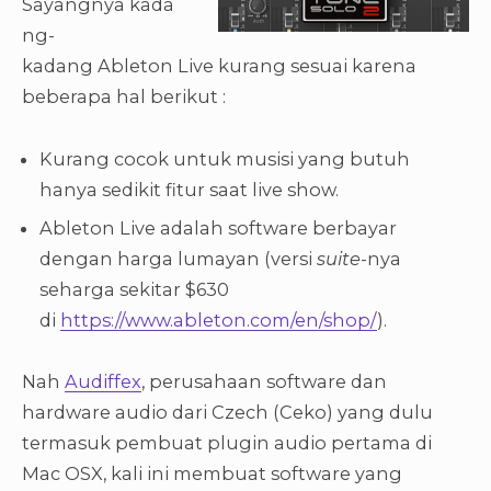
Sayangnya kada
ng-
kadang Ableton Live kurang sesuai karena
beberapa hal berikut :
Kurang cocok untuk musisi yang butuh
hanya sedikit fitur saat live show.
Ableton Live adalah software berbayar
dengan harga lumayan (versi
suite
-nya
seharga sekitar $630
di
https://www.ableton.com/en/shop/
).
Nah
Audiffex
, perusahaan software dan
hardware audio dari Czech (Ceko) yang dulu
termasuk pembuat plugin audio pertama di
Mac OSX, kali ini membuat software yang