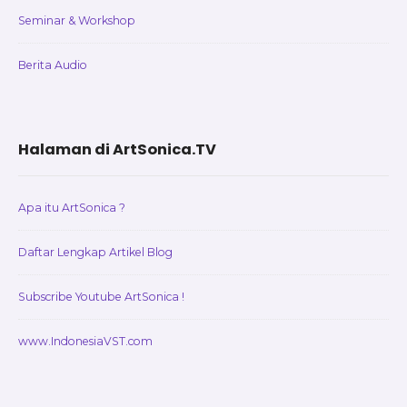
Seminar & Workshop
Berita Audio
Halaman di ArtSonica.TV
Apa itu ArtSonica ?
Daftar Lengkap Artikel Blog
Subscribe Youtube ArtSonica !
www.IndonesiaVST.com