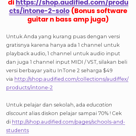
di
https://shop.audified.com/produ
cts/intone-2-solo
(Bonus software
guitar n bass amp juga)
Untuk Anda yang kurang puas dengan versi
gratisnya karena hanya ada 1 channel untuk
playback audio, 1 channel untuk audio input
dan juga 1 channel input MIDI / VST, silakan beli
versi berbayar yaitu InTone 2 seharga $49
via
http://shop.audified.com/collections/audiffex/
products/intone-2
Untuk pelajar dan sekolah, ada
education
discount
alias diskon pelajar sampai 70% ! Cek
di
http://shop.audified.com/pages/schools-and-
students