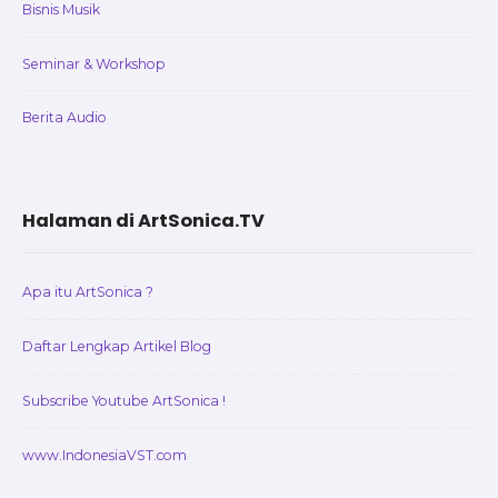
Bisnis Musik
Seminar & Workshop
Berita Audio
Halaman di ArtSonica.TV
Apa itu ArtSonica ?
Daftar Lengkap Artikel Blog
Subscribe Youtube ArtSonica !
www.IndonesiaVST.com