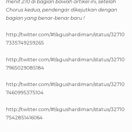
menit 2:10 di bagian bawah artikel ini, setelah
Chorus kedua, pendengar dikejutkan dengan
bagian yang benar-benar baru !
http://twitter.com/#!/agushardiman/status/32710
7335749259265
http://twitter.com/#!/agushardiman/status/32710
7965029085184
http://twitter.com/#!/agushardiman/status/32710
7460995375104
http://twitter.com/#!/agushardiman/status/32710
7542851416064