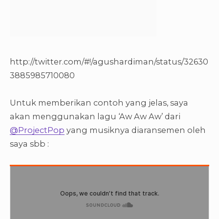
http://twitter.com/#!/agushardiman/status/32630
3885985710080
Untuk memberikan contoh yang jelas, saya
akan menggunakan lagu ‘Aw Aw Aw’ dari
@ProjectPop
yang musiknya diaransemen oleh
saya sbb :