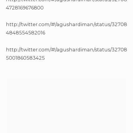
4728169676800
http://twitter.com/#!/agushardiman/status/32708
4848554582016
http://twitter.com/#!/agushardiman/status/32708
5001860583425