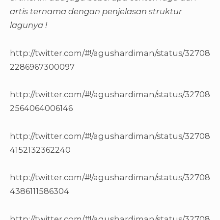
artis ternama dengan penjelasan struktur
lagunya !
http://twitter.com/#!/agushardiman/status/32708
2286967300097
http://twitter.com/#!/agushardiman/status/32708
2564064006146
http://twitter.com/#!/agushardiman/status/32708
4152132362240
http://twitter.com/#!/agushardiman/status/32708
4386111586304
http://twitter.com/#!/agushardiman/status/32708