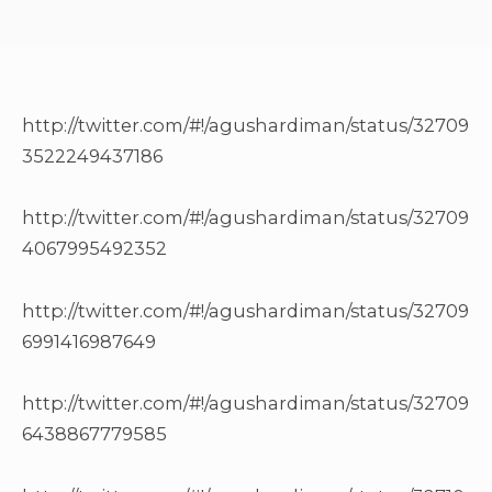
http://twitter.com/#!/agushardiman/status/32709
3522249437186
http://twitter.com/#!/agushardiman/status/32709
4067995492352
http://twitter.com/#!/agushardiman/status/32709
6991416987649
http://twitter.com/#!/agushardiman/status/32709
6438867779585