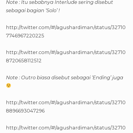
Note : Itu sebabnya Interlude sering disebut
sebagai bagian ‘Solo’ !
http://twitter.com/#!/agushardiman/status/32710
7746967220225
http://twitter.com/#!/agushardiman/status/32710
8720658112512
Note : Outro biasa disebut sebagai ‘Ending’ juga
http://twitter.com/#!/agushardiman/status/32710
8896693047296
http://twitter.com/#!/agushardiman/status/32710