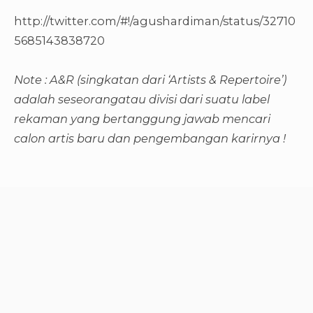
http://twitter.com/#!/agushardiman/status/32710
5685143838720
Note : A&R (singkatan dari ‘Artists & Repertoire’)
adalah seseorangatau divisi dari suatu label
rekaman yang bertanggung jawab mencari
calon artis baru dan pengembangan karirnya !