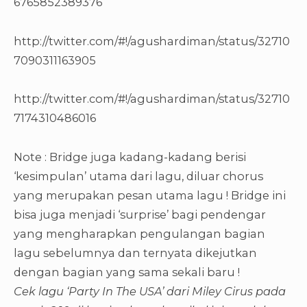
6765852389376
http://twitter.com/#!/agushardiman/status/32710
7090311163905
http://twitter.com/#!/agushardiman/status/32710
7174310486016
Note : Bridge juga kadang-kadang berisi
‘kesimpulan’ utama dari lagu, diluar chorus
yang merupakan pesan utama lagu ! Bridge ini
bisa juga menjadi ‘surprise’ bagi pendengar
yang mengharapkan pengulangan bagian
lagu sebelumnya dan ternyata dikejutkan
dengan bagian yang sama sekali baru !
Cek lagu ‘Party In The USA’ dari Miley Cirus pada