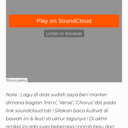
Note : Lagu di atas sudah saya beri marker
dimana bagian ‘Intro’, ‘Verse’, ‘Chorus’ dst pada
link soundcloud tsb ! Silakan baca kultwit di
bawah ini & ikuti struktur lagunya ! Di akhir
artikel ini ada juga beberapa contoh lagu dari