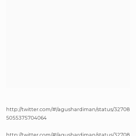
http://twitter.com/#!/agushardiman/status/32708
5055375704064
http://twitter.com/#!/agushardiman/status/32708