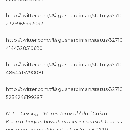
http://twitter.com/#!/agushardiman/status/32710
2326965932032
http://twitter.com/#!/agushardiman/status/32710
4144328519680
http://twitter.com/#!/agushardiman/status/32710
4854415790081
http://twitter.com/#!/agushardiman/status/32710
5254246199297
Note : Cek lagu ‘Harus Terpisah’ dari Cakra
Khan di bagian bawah artikel ini, setelah Chorus
pertama, kembali ke intro lagi (menit 1:29) !