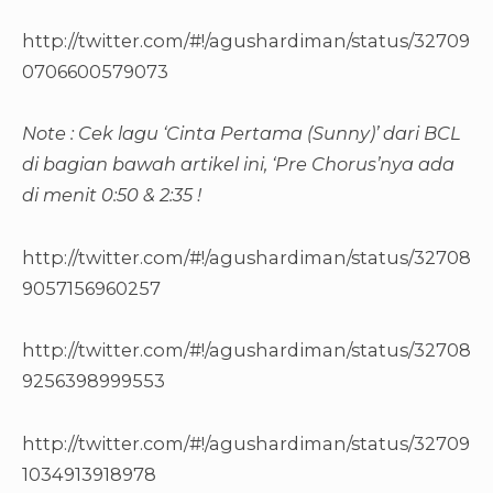
http://twitter.com/#!/agushardiman/status/32709
0706600579073
Note : Cek lagu ‘Cinta Pertama (Sunny)’ dari BCL
di bagian bawah artikel ini, ‘Pre Chorus’nya ada
di menit 0:50 & 2:35 !
http://twitter.com/#!/agushardiman/status/32708
9057156960257
http://twitter.com/#!/agushardiman/status/32708
9256398999553
http://twitter.com/#!/agushardiman/status/32709
1034913918978