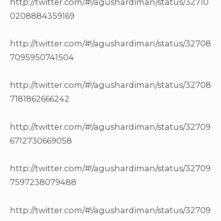
http://twitter.com/#!/agushardiman/status/32710
0208884359169
http://twitter.com/#!/agushardiman/status/32708
7095950741504
http://twitter.com/#!/agushardiman/status/32708
7181862666242
http://twitter.com/#!/agushardiman/status/32709
6712730669058
http://twitter.com/#!/agushardiman/status/32709
7597238079488
http://twitter.com/#!/agushardiman/status/32709