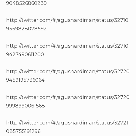
9048526860289
http://twitter.com/#!/agushardiman/status/32710
9359828078592
http://twitter.com/#!/agushardiman/status/32710
9427490611200
http://twitter.com/#!/agushardiman/status/32720
9459195736064
http://twitter.com/#!/agushardiman/status/32720
9998990061568
http://twitter.com/#!/agushardiman/status/327211
085755191296