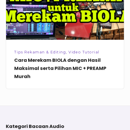
Maksimal
serta
Pilihan
MIC
+
PREAMP
Tips Rekaman & Editing
,
Video Tutorial
Murah
Cara Merekam BIOLA dengan Hasil
Maksimal serta Pilihan MIC + PREAMP
Murah
Footer
Kategori Bacaan Audio