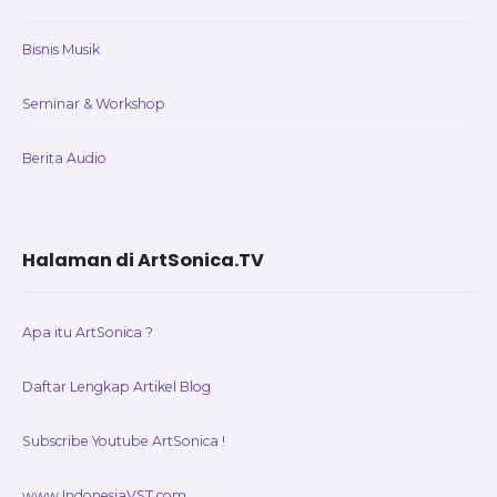
Bisnis Musik
Seminar & Workshop
Berita Audio
Halaman di ArtSonica.TV
Apa itu ArtSonica ?
Daftar Lengkap Artikel Blog
Subscribe Youtube ArtSonica !
www.IndonesiaVST.com